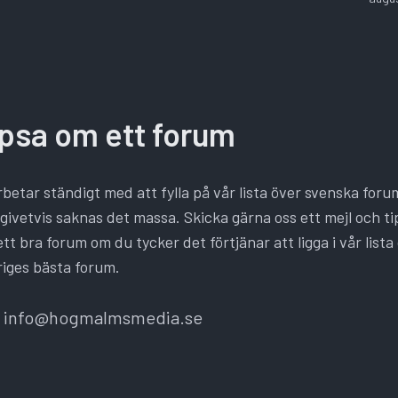
ipsa om ett forum
rbetar ständigt med att fylla på vår lista över svenska foru
givetvis saknas det massa. Skicka gärna oss ett mejl och ti
tt bra forum om du tycker det förtjänar att ligga i vår lista
iges bästa forum.
info@hogmalmsmedia.se