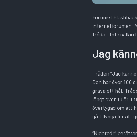
Forumet Flashback 
internetforumen. A
trådar. Inte sällan
Jag känne
Tråden ”Jag känner 
Den har över 100 s
gräva ett hål. Trå
långt över 10 år. I
övertygad om att ha
gå tillväga för att
”Nidarodr” berättar