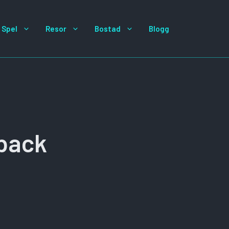
Spel
Resor
Bostad
Blogg
hback