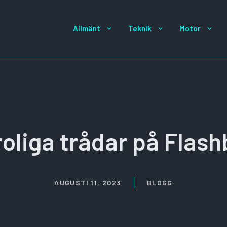
Allmänt
Teknik
Motor
roliga trådar på Flas
AUGUSTI 11, 2023
BLOGG