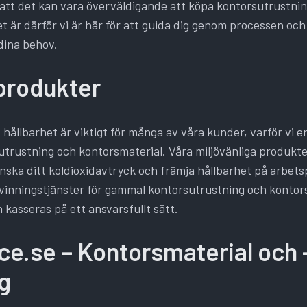
r att det kan vara överväldigande att köpa kontorsutrustni
t är därför vi är här för att guida dig genom processen och 
dina behov.
 produkter
t hållbarhet är viktigt för många av våra kunder, varför vi 
utrustning och kontorsmaterial. Våra miljövänliga produkte
 minska ditt koldioxidavtryck och främja hållbarhet på arbets
vinningstjänster för gammal kontorsutrustning och kontors
n kasseras på ett ansvarsfullt sätt.
ce.se – Kontorsmaterial och 
g