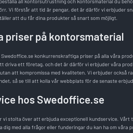
beställa all kontorsutrustning och kontorsmaterial du behöv
dörr. Vi förstår att tid är pengar, det är därför vi erbjuder s
ställer att du får dina produkter så snart som möjligt.
 priser på kontorsmaterial
Swedoffice.se konkurrenskraftiga priser på alla våra produk
tt driva ett företag, och det är därför vi erbjuder våra produ
 utan att kompromissa med kvaliteten. Vi erbjuder också r
et, så se till att kolla vår webbplats för de senaste erbj
ice hos Swedoffice.se
 vi stolta över att erbjuda exceptionell kundservice. Vårt
lpa dig med alla frågor eller funderingar du kan ha om våra p