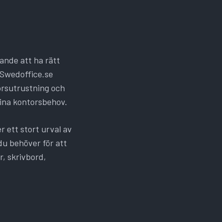
rande att ha rätt
 Swedoffice.se
orsutrustning och
dina kontorsbehov.
r ett stort urval av
 du behöver för att
r, skrivbord,