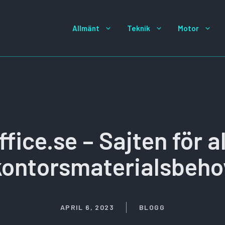
Allmänt
Teknik
Motor
ice.se – Sajten för a
kontorsmaterialsbeho
APRIL 6, 2023
BLOGG