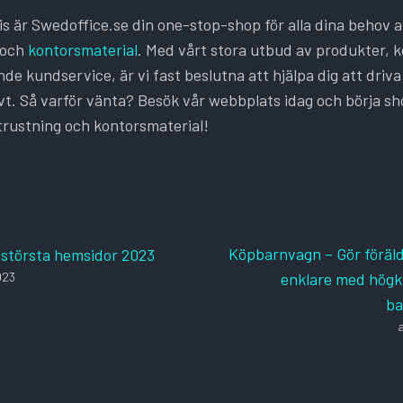
 är Swedoffice.se din one-stop-shop för alla dina behov 
 och
kontorsmaterial
. Med vårt stora utbud av produkter, 
de kundservice, är vi fast beslutna att hjälpa dig att driva
vt. Så varför vänta? Besök vår webbplats idag och börja sho
rustning och kontorsmaterial!
Köpbarnvagn – Gör föräl
 största hemsidor 2023
023
enklare med högkv
ba
a