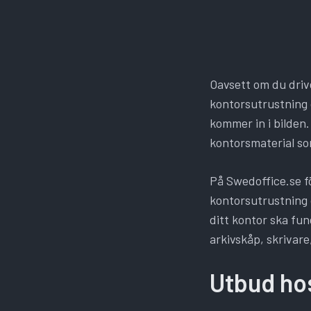
Oavsett om du driver
kontorsutrustning 
kommer in i bilden
kontorsmaterial so
På Swedoffice.se fö
kontorsutrustning o
ditt kontor ska fu
arkivskåp, skrivar
Utbud ho