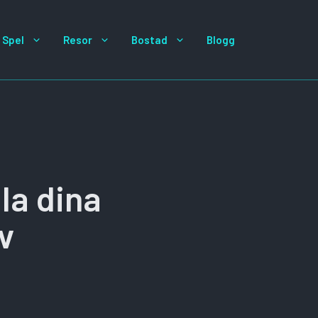
Spel
Resor
Bostad
Blogg
lla dina
v