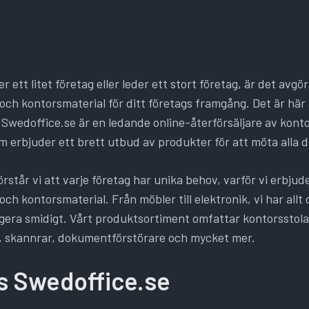
 ett litet företag eller leder ett stort företag, är det avgö
och kontorsmaterial för ditt företags framgång. Det är här
. Swedoffice.se är en ledande online-återförsäljare av kont
m erbjuder ett brett utbud av produkter för att möta alla 
rstår vi att varje företag har unika behov, varför vi erbjude
ch kontorsmaterial. Från möbler till elektronik, vi har allt
ngera smidigt. Vårt produktsortiment omfattar kontorsstola
e, skannrar, dokumentförstörare och mycket mer.
s Swedoffice.se