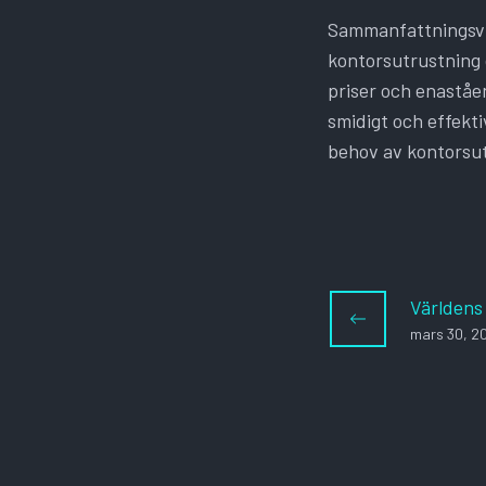
Sammanfattningsvis
kontorsutrustning
priser och enaståen
smidigt och effekti
behov av kontorsut
Världens
mars 30, 2