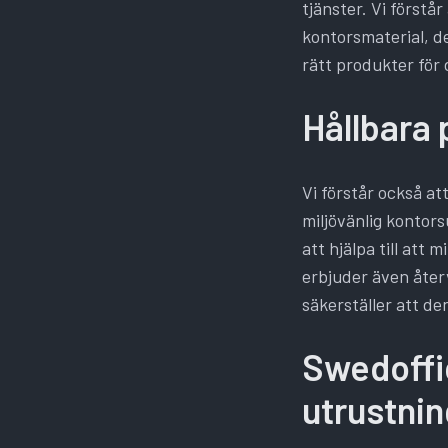
tjänster. Vi förstå
kontorsmaterial, de
rätt produkter för 
Hållbara
Vi förstår också at
miljövänlig kontors
att hjälpa till att
erbjuder även åter
säkerställer att de
Swedoffi
utrustnin